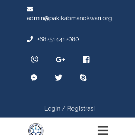
admin@pakikabmanokwari.org
+682514412080
Login /
Registrasi