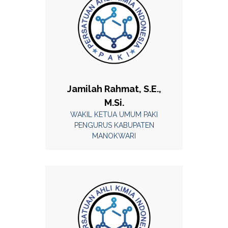
Jamilah Rahmat, S.E.,
M.Si.
WAKIL KETUA UMUM PAKI
PENGURUS KABUPATEN
MANOKWARI